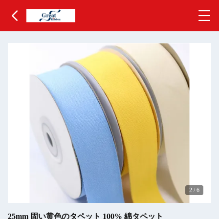
2
/
6
25mm 固い黄色のタペット 100% 綿タペット