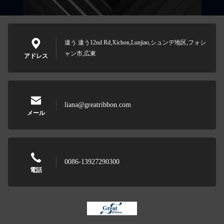
違う 違う12nd Rd,Xichon,Lunjiao,シュンデ地区,フォシ
ャン市,広東
アドレス
liana@greatribbon.com
メール
0086-13927290300
電話