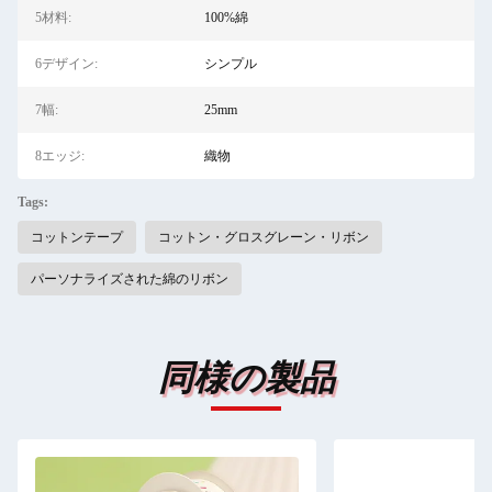
5材料:
100%綿
6デザイン:
シンプル
7幅:
25mm
8エッジ:
織物
Tags:
コットンテープ
コットン・グロスグレーン・リボン
パーソナライズされた綿のリボン
同様の製品