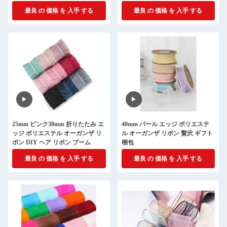
最良 の 価格 を 入手 する
最良 の 価格 を 入手 する
25mm ピンク38mm 折りたたみ エ
40mm パール エッジ ポリエステ
ッジ ポリエステル オーガンザ リ
ル オーガンザ リボン 贅沢 ギフト
ボン DIY ヘア リボン ブーム
梱包
最良 の 価格 を 入手 する
最良 の 価格 を 入手 する