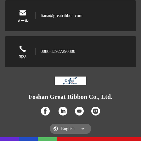
liana@greatribbon.com
メール
0086-13927290300
電話
Foshan Great Ribbon Co., Ltd.