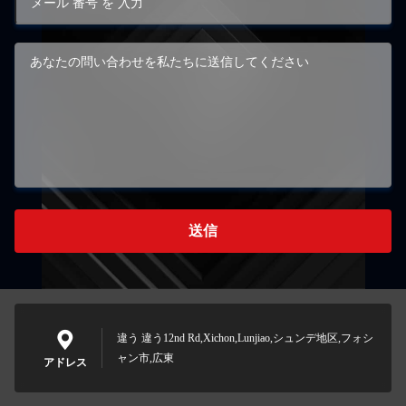
送信
違う 違う12nd Rd,Xichon,Lunjiao,シュンデ地区,フォシ
ャン市,広東
アドレス