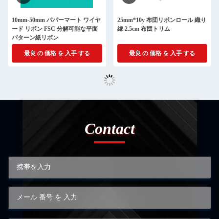
10mm-50mm パパーマート ワイヤ
25mm*10y 布団リボンロール 織り
ード リボン FSC 分解可能な平面
縁 2.5cm 布団トリム
パターン紙リボン
最良 の 価格 を 入手 する
最良 の 価格 を 入手 する
Contact