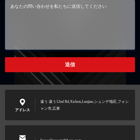
送信
違う 違う12nd Rd,Xichon,Lunjiao,シュンデ地区,フォシ
ャン市,広東
アドレス