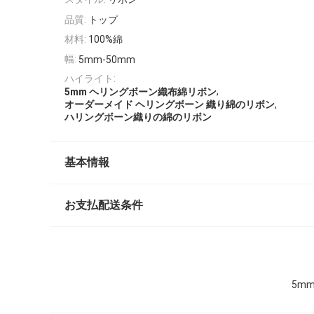
品質:
トップ
材料:
100%綿
幅:
5mm-50mm
ハイライト:
,
5mm ヘリングボーン織布綿リボン
,
オーダーメイド ヘリングボーン 織り綿のリボン
ハリングボーン織りの綿のリボン
基本情報
お支払配送条件
5m