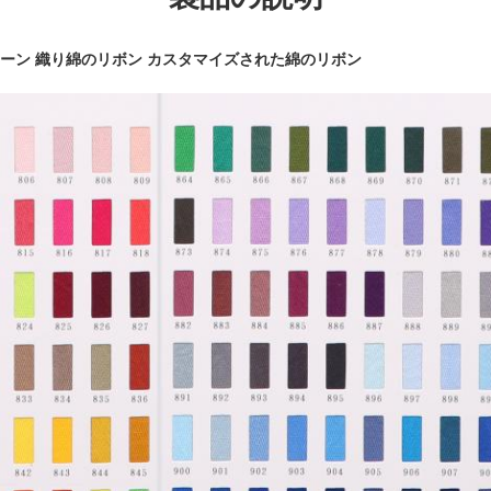
リングボーン 織り綿のリボン カスタマイズされた綿のリボン