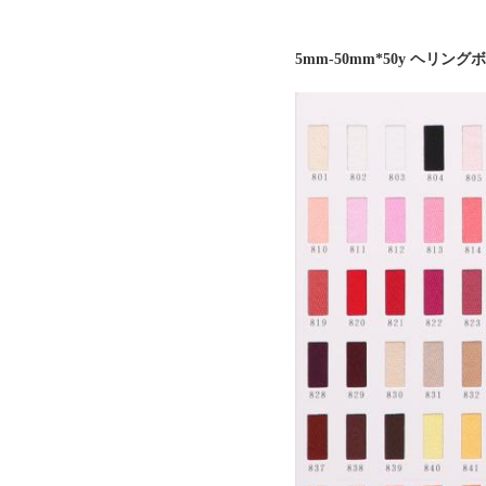
5mm-50mm*50y ヘ