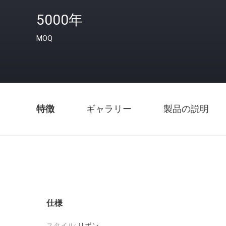
5000年
MOQ
特徴
ギャラリー
製品の説明
仕様
スタイル:
リボン