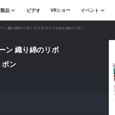
VRショー
製品
ビデオ
イベント
ングボーン 織り綿のリボン カスタマイズされた綿のリボン
グボーン 織り綿のリボ
リボン