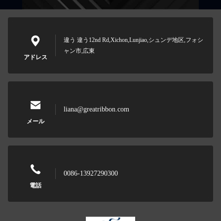
違う 違う12nd Rd,Xichon,Lunjiao,シュンデ地区,フォシ
ャン市,広東
アドレス
liana@greatribbon.com
メール
0086-13927290300
電話