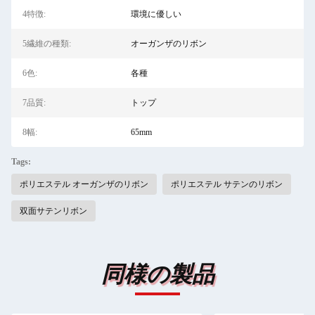
4特徴:
環境に優しい
5繊維の種類:
オーガンザのリボン
6色:
各種
7品質:
トップ
8幅:
65mm
Tags:
ポリエステル オーガンザのリボン
ポリエステル サテンのリボン
双面サテンリボン
同様の製品