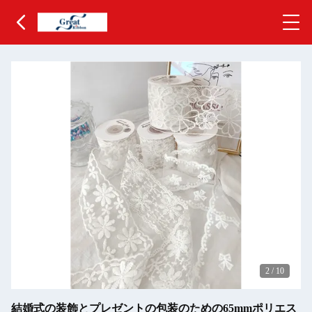
2
/
10
結婚式の装飾とプレゼントの包装のための65mmポリエス