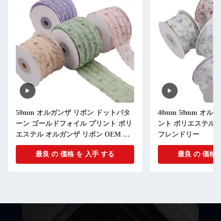
mm オルガンザ リボン ドットパタ
40mm 50mm オルガンザ リボ
 ゴールドフォイル プリント ポリ
ント ポリエステル リボン OE
テル オルガンザ リボン OEM エ
フレンドリー
レンドリー
最良 の 価格 を 入手 する
最良 の 価格 を 入手 す