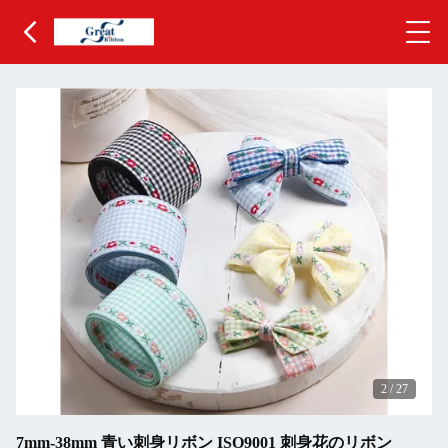
3
/
27
7mm-38mm 青い刺身リボン ISO9001 刺身花のリボン