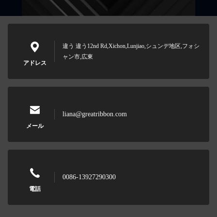
違う 違う12nd Rd,Xichon,Lunjiao,シュンデ地区,フォシ
ャン市,広東
アドレス
liana@greatribbon.com
メール
0086-13927290300
電話