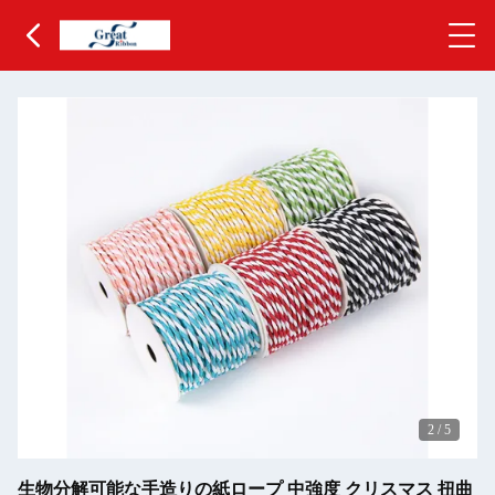
2
/
5
生物分解可能な手造りの紙ロープ 中強度 クリスマス 扭曲