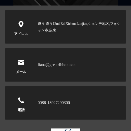
違う 違う12nd Rd,Xichon,Lunjiao,シュンデ地区,フォシ
ャン市,広東
アドレス
liana@greatribbon.com
メール
0086-13927290300
電話