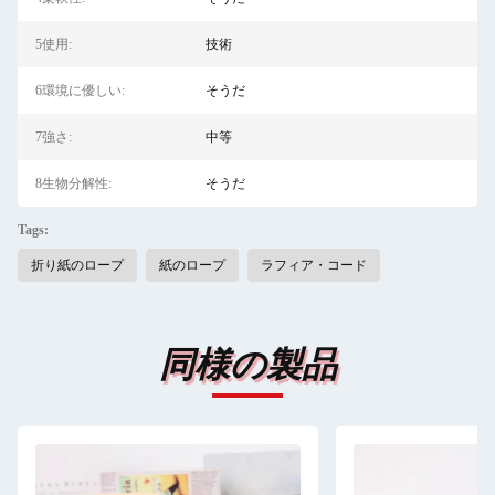
5使用:
技術
6環境に優しい:
そうだ
7強さ:
中等
8生物分解性:
そうだ
Tags:
折り紙のロープ
紙のロープ
ラフィア・コード
同様の製品