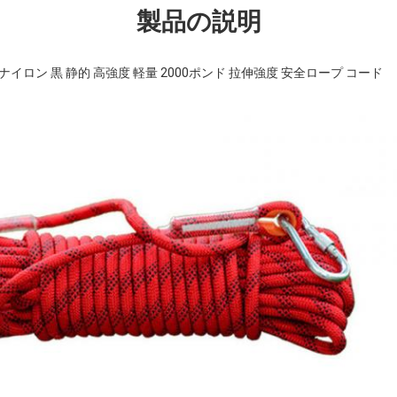
製品の説明
イロン 黒 静的 高強度 軽量 2000ポンド 拉伸強度 安全ロープ コード