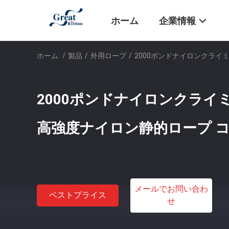
ホーム
企業情報
ホーム
/
製品
/
外用ロープ
/
2000ポンドナイロンクライ
2000ポンドナイロンクライ
高強度ナイロン静的ロープ コ
メールでお問い合わ
ベストプライス
せ