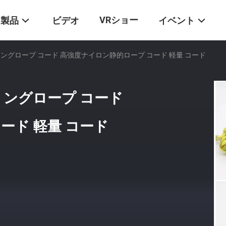
VRショー
製品
ビデオ
イベント
ミングロープ コード 高強度ナイロン静的ロープ コード 軽量 コード
ミングロープ コード
ード 軽量 コード