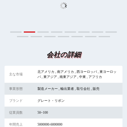
会社の詳細
北アメリカ , 南アメリカ , 西ヨーロッパ , 東ヨーロッ
主な市場
パ , 東アジア , 南東アジア , 中東 , アフリカ
事業形態
製造メーカー , 輸出業者 , 取引会社 , 販売
ブランド
グレート・リボン
従業員数
50~100
年間売上
5000000-6000000