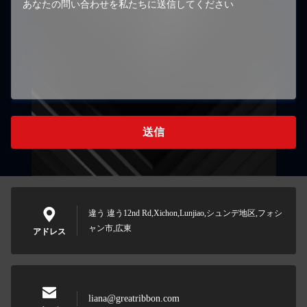
送信
違う 違う12nd Rd,Xichon,Lunjiao,シュンデ地区,フォシ
ャン市,広東
アドレス
liana@greatribbon.com